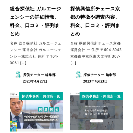
総合探偵社 ガルエージ
探偵興信所チェース京
ェンシーの詳細情報、
都の特徴や調査内容、
料金、口コミ・評判ま
料金、口コミ・評判ま
とめ
とめ
名称 総合探偵社 ガルエージェ
名称 探偵興信所チェース京都
ンシー 運営会社 ガルエージェ
運営会社 ー 住所 〒604-8043
ンシー株式会社 住所 〒104-
京都市中京区東大文字町307-
0061 […]
[…]
探偵チーター 編集部
探偵チーター 編集部
2023年4月27日
2023年4月23日
探偵事務所・興信所一覧
探偵事務所・興信所一覧