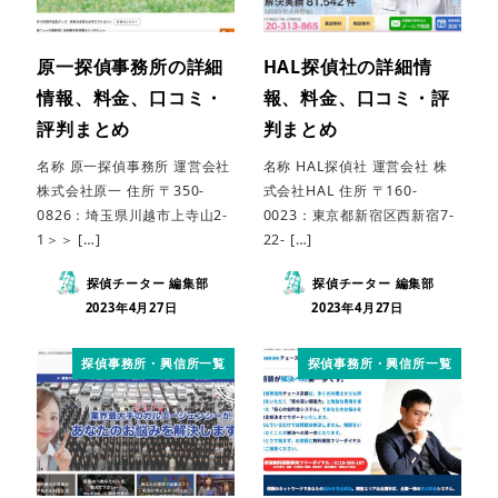
原一探偵事務所の詳細
HAL探偵社の詳細情
情報、料金、口コミ・
報、料金、口コミ・評
評判まとめ
判まとめ
名称 原一探偵事務所 運営会社
名称 HAL探偵社 運営会社 株
株式会社原一 住所 〒350-
式会社HAL 住所 〒160-
0826：埼玉県川越市上寺山2-
0023：東京都新宿区西新宿7-
1＞＞ […]
22- […]
探偵チーター 編集部
探偵チーター 編集部
2023年4月27日
2023年4月27日
探偵事務所・興信所一覧
探偵事務所・興信所一覧