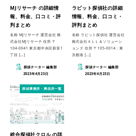
MJリサーチ の詳細情
ラビット探偵社の詳細
報、料金、口コミ・評
情報、料金、口コミ・
判まとめ
評判まとめ
名称 MJリサーチ 運営会社 株
名称 ラビット探偵社 運営会社
式会社MJリサーチ 住所 〒
株式会社ＡＬＬ＆ソリューシ
104-0041 東京都中央区新富1
ョンズ 住所 〒105-0014：東
丁目 […]
京都港 […]
探偵チーター 編集部
探偵チーター 編集部
2023年4月23日
2023年4月23日
探偵事務所・興信所一覧
総合探偵社クロル の詳