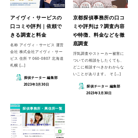
アイヴィ・サービスの
京都探偵事務所の口コ
口コミや評判｜依頼で
ミや評判は？調査内容
きる調査と料金
や特徴、料金などを徹
底調査
名称 アイヴィ・サービス 運営
会社 株式会社アイヴィ・サー
浮気調査やストーカー被害に
ビス 住所 〒060-0807 北海道
ついての相談をしたくても、
札幌 […]
どこに相談すべきかわからな
いことがあります。 そ […]
探偵チーター 編集部
2023年3月30日
探偵チーター 編集部
2023年3月30日
探偵事務所・興信所一覧