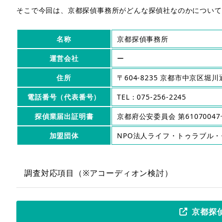
そこで今回は、京都探偵事務所がどんな探偵社なのかについて
名称
京都探偵事務所
運営会社
ー
住所
〒604-8235 京都市中京区
電話番号（代表番号）
TEL：075-256-2245
探偵業届出証明書
京都府公安委員会 第61070047
加盟団体
NPO法人ライフ・トゥラブル
調査対応項目（※アコーディオン検討）
京都探