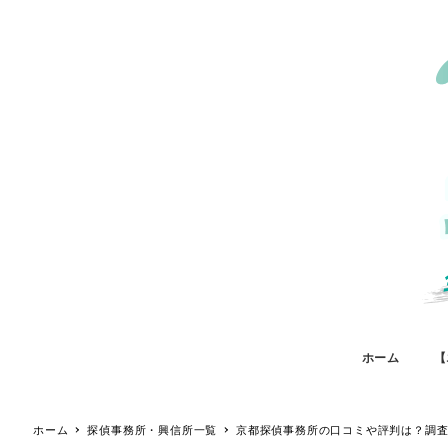
ホーム
【
ホーム
探偵事務所・興信所一覧
京都探偵事務所の口コミや評判は？調