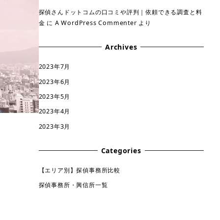
探偵さんドットコムの口コミや評判｜依頼できる調査と料
金
に
A WordPress Commenter
より
Archives
2023年7月
2023年6月
2023年5月
2023年4月
2023年3月
Categories
【エリア別】探偵事務所比較
探偵事務所・興信所一覧