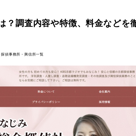
は？調査内容や特徴、料金などを
テゴリー
探偵事務所・興信所一覧