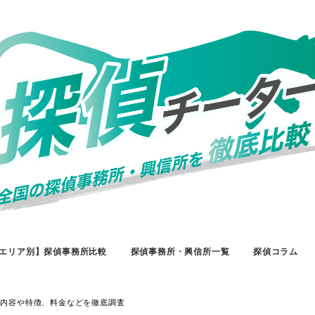
エリア別】探偵事務所比較
探偵事務所・興信所一覧
探偵コラム
査内容や特徴、料金などを徹底調査