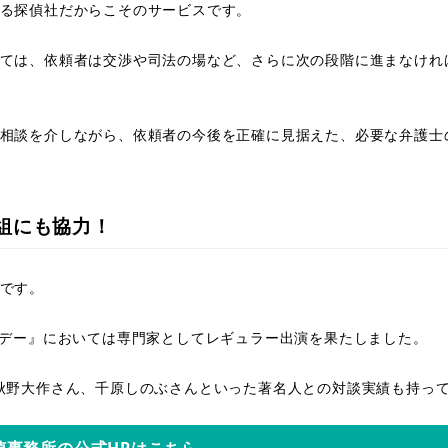
る探偵社だからこそのサービスです。
ては、依頼者は交渉や司法の場など、さらに次の段階に進まなけれ
相談を介しながら、依頼者の今後を正確に見据えた、必要な弁護士
組にも協力！
です。
イデー』においては専門家としてレギュラー出演を果たしました。
秋野大作さん、千原しのぶさんといった著名人との対談実績も持っ
偵事務所の公式HPはこちら